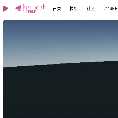
首页
模组
社区
211SE