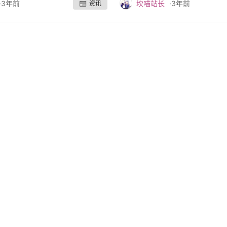
·
3年前
坎喵站长
·
3年前
资讯