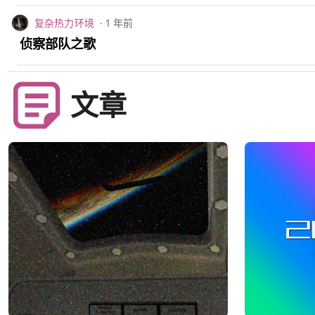
复杂热力环境
· 1 年前
侦察部队之歌
文章