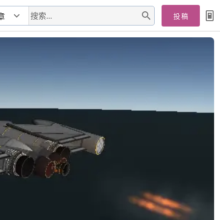
搜索...
章
投稿