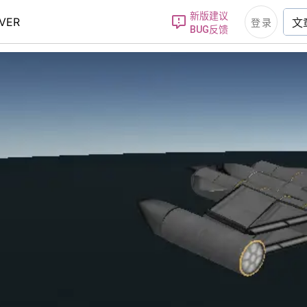
新版建议
RVER
文
登录
BUG反馈