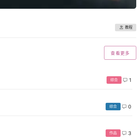
教程
查看更多
1
综合
0
综合
3
作品